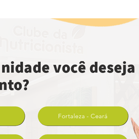
nidade você deseja
nto?
Fortaleza - Ceará