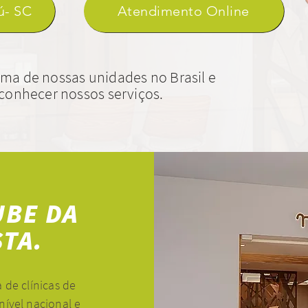
ú- SC
Atendimento Online
ma de nossas unidades no Brasil e
conhecer nossos serviços.
UBE DA
TA.
 de clínicas de
nível nacional e