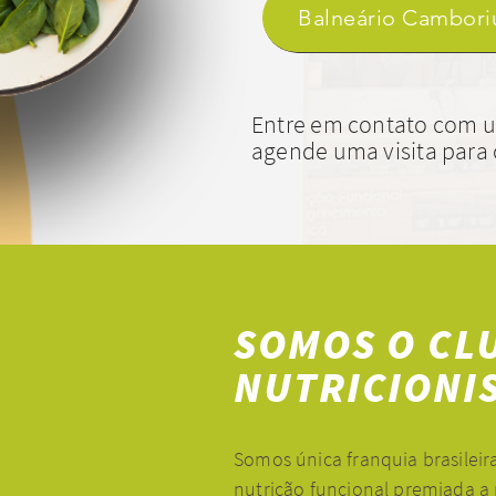
Balneário Cambori
Entre em contato com u
agende uma visita para 
SOMOS O CL
NUTRICIONIS
Somos única franquia brasileira
nutrição funcional premiada a 