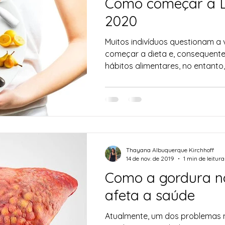
Como começar a D
2020
Muitos indivíduos questionam a
começar a dieta e, consequent
hábitos alimentares, no entanto,
Thayana Albuquerque Kirchhoff
14 de nov. de 2019
1 min de leitura
Como a gordura n
afeta a saúde
Atualmente, um dos problemas