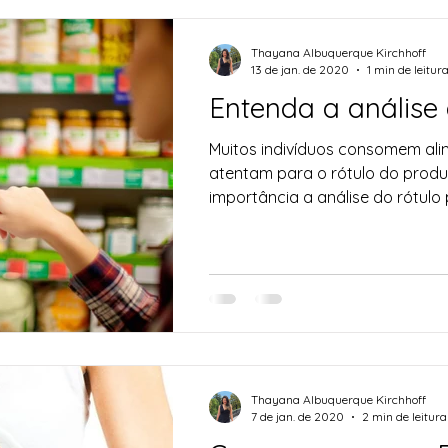
Thayana Albuquerque Kirchhoff
13 de jan. de 2020
1 min de leitur
Entenda a análise
Muitos indivíduos consomem ali
atentam para o rótulo do produ
importância a análise do rótulo 
Thayana Albuquerque Kirchhoff
7 de jan. de 2020
2 min de leitura