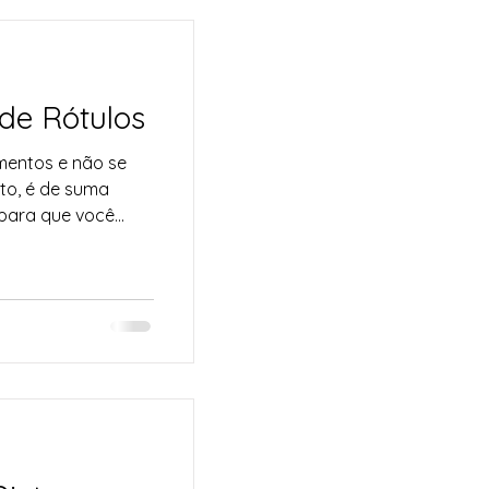
a
 de Rótulos
mentos e não se
to, é de suma
para que você...